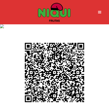
qr_javi