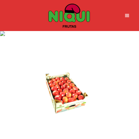
frutas-niqui-kiwi-kiwi (29)