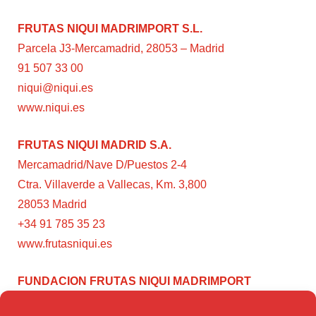
FRUTAS NIQUI MADRIMPORT S.L.
Parcela J3-Mercamadrid, 28053 – Madrid
91 507 33 00
niqui@niqui.es
www.niqui.es
FRUTAS NIQUI MADRID S.A.
Mercamadrid/Nave D/Puestos 2-4
Ctra. Villaverde a Vallecas, Km. 3,800
28053 Madrid
+34 91 785 35 23
www.frutasniqui.es
FUNDACION FRUTAS NIQUI MADRIMPORT
C/ Rumanía, 3