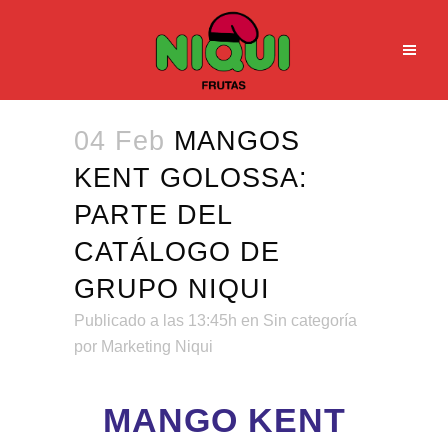
04 Feb
MANGOS
KENT GOLOSSA:
PARTE DEL
CATÁLOGO DE
GRUPO NIQUI
Publicado a las 13:45h
en
Sin categoría
por
Marketing Niqui
MANGO KENT