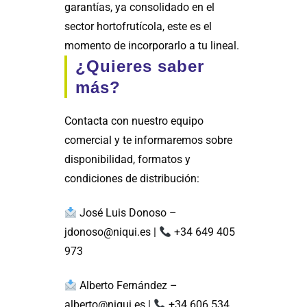
garantías, ya consolidado en el
sector hortofrutícola, este es el
momento de incorporarlo a tu lineal.
¿Quieres saber
más?
Contacta con nuestro equipo
comercial y te informaremos sobre
disponibilidad, formatos y
condiciones de distribución:
José Luis Donoso –
jdonoso@niqui.es |
+34 649 405
973
Alberto Fernández –
alberto@niqui.es |
+34 606 534