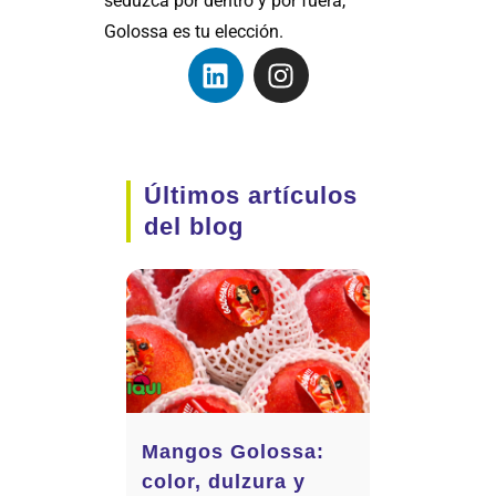
seduzca por dentro y por fuera,
Golossa es tu elección.
Últimos artículos
del blog
Mangos Golossa:
color, dulzura y