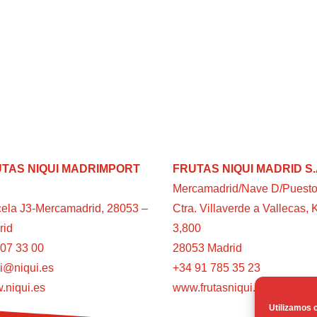
TAS NIQUI MADRIMPORT
FRUTAS NIQUI MADRID S.
Mercamadrid/Nave D/Puesto
ela J3-Mercamadrid, 28053 –
Ctra. Villaverde a Vallecas, 
rid
3,800
07 33 00
28053 Madrid
i@niqui.es
+34 91 785 35 23
.niqui.es
www.frutasniqui.es
Utilizamos c