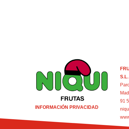
FRU
S.L.
Parc
Mad
91 5
INFORMACIÓN PRIVACIDAD
niqu
www