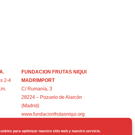
A.
FUNDACION FRUTAS NIQUI
s 2-4
MADRIMPORT
Km.
C/ Rumanía, 3
28224 – Pozuelo de Alarcón
(Madrid)
www.fundacionfrutasniqui.org
ookies para optimizar nuestro sitio web y nuestro servicio.