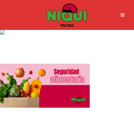
Seguridad Alimentaria |
Grupo Niqui