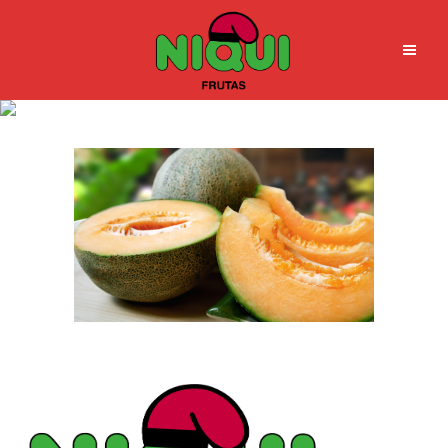
melon1_fn