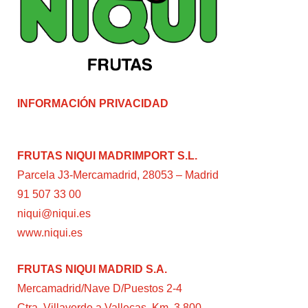
INFORMACIÓN PRIVACIDAD
FRUTAS NIQUI MADRIMPORT S.L.
Parcela J3-Mercamadrid, 28053 – Madrid
91 507 33 00
niqui@niqui.es
www.niqui.es
FRUTAS NIQUI MADRID S.A.
Mercamadrid/Nave D/Puestos 2-4
Ctra. Villaverde a Vallecas, Km. 3,800