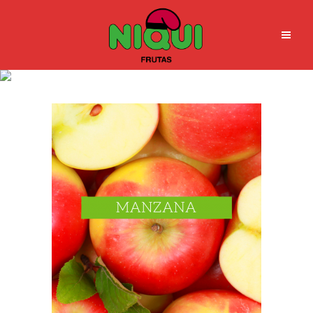
manzana_v_fn