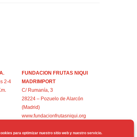
A.
FUNDACION FRUTAS NIQUI
s 2-4
MADRIMPORT
Km.
C/ Rumanía, 3
28224 – Pozuelo de Alarcón
(Madrid)
www.fundacionfrutasniqui.org
ookies para optimizar nuestro sitio web y nuestro servicio.