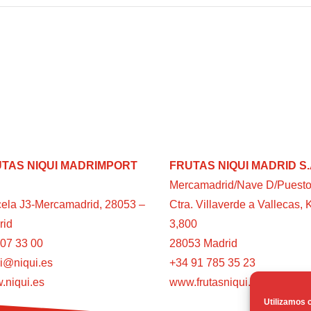
TAS NIQUI MADRIMPORT
FRUTAS NIQUI MADRID S.
Mercamadrid/Nave D/Puesto
ela J3-Mercamadrid, 28053 –
Ctra. Villaverde a Vallecas, 
rid
3,800
07 33 00
28053 Madrid
i@niqui.es
+34 91 785 35 23
.niqui.es
www.frutasniqui.es
Utilizamos c