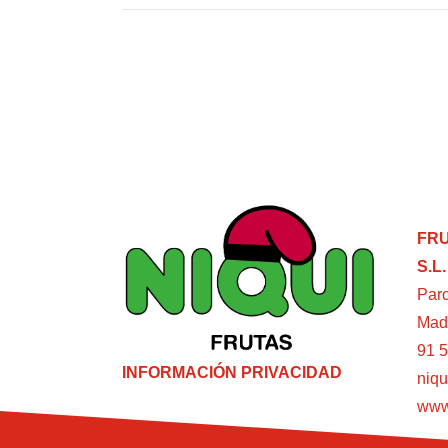
FRU
S.L.
Parc
Mad
91 5
INFORMACIÓN PRIVACIDAD
niqu
www