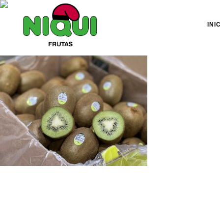
INI
Kiwis-Gru