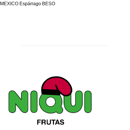
MEXICO Espárrago BESO