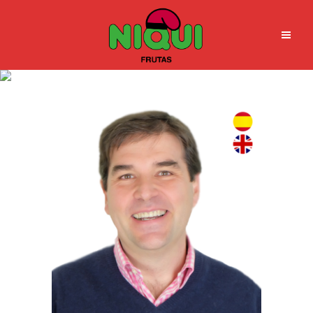
visit lumo’s summer sale!