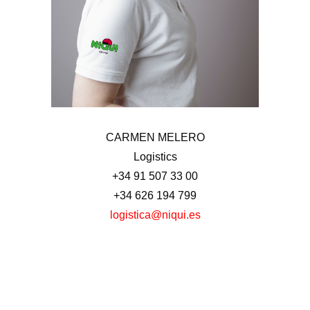
CARMEN MELERO
Logistics
+34 91 507 33 00
+34 626 194 799
logistica@niqui.es