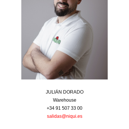
JULIÁN DORADO
Warehouse
JULIÁN DORADO
Warehouse
+34 91 507 33 00
salidas@niqui.es