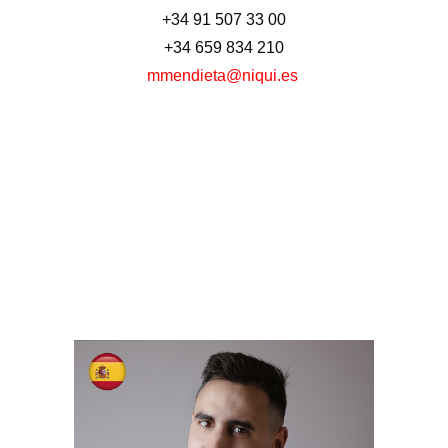
+34 91 507 33 00
+34 659 834 210
mmendieta@niqui.es