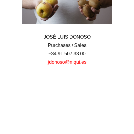
JOSÉ LUIS DONOSO
Purchases / Sales
+34 91 507 33 00
jdonoso@niqui.es