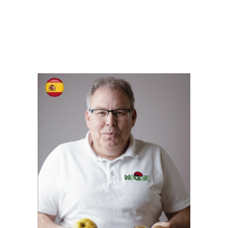
JOSÉ LUIS DONOSO
Purchases / Sales