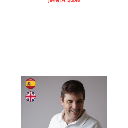
javier@niqui.es
MIGUEL ÁNGEL JIMÉNEZ