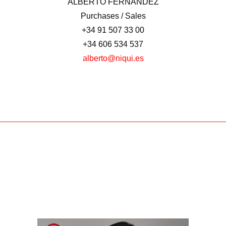
ALBERTO FERNÁNDEZ
Purchases / Sales
+34 91 507 33 00
+34 606 534 537
alberto@niqui.es