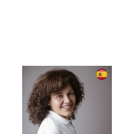
CARMEN MELERO
Logistics