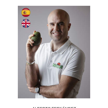
ALBERTO FERNANDEZ
Purchases / Sales