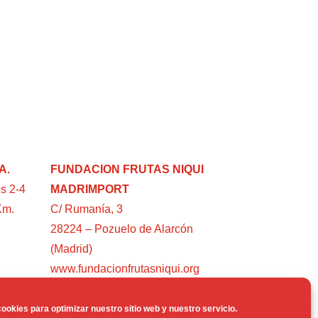
A.
FUNDACION FRUTAS NIQUI
s 2-4
MADRIMPORT
Km.
C/ Rumanía, 3
28224 – Pozuelo de Alarcón
(Madrid)
www.fundacionfrutasniqui.org
ookies para optimizar nuestro sitio web y nuestro servicio.