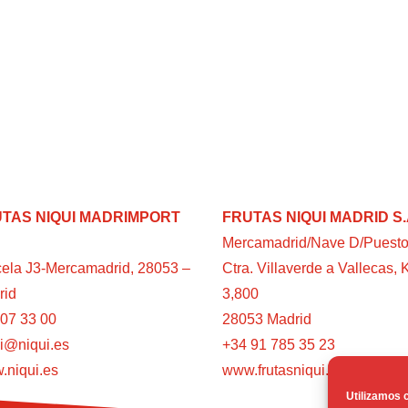
TAS NIQUI MADRIMPORT
FRUTAS NIQUI MADRID S.
Mercamadrid/Nave D/Puesto
ela J3-Mercamadrid, 28053 –
Ctra. Villaverde a Vallecas, 
rid
3,800
07 33 00
28053 Madrid
i@niqui.es
+34 91 785 35 23
.niqui.es
www.frutasniqui.es
Utilizamos c