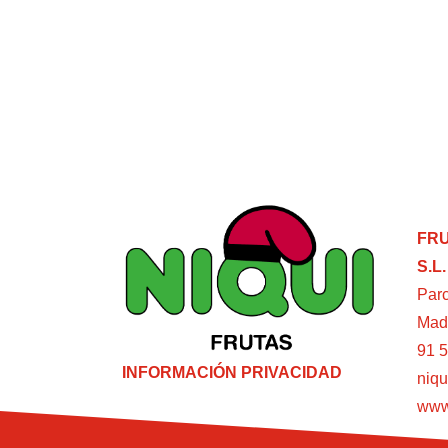
FRU
S.L.
Parc
Mad
91 5
INFORMACIÓN PRIVACIDAD
niqu
www