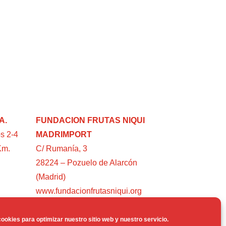
A.
FUNDACION FRUTAS NIQUI
s 2-4
MADRIMPORT
Km.
C/ Rumanía, 3
28224 – Pozuelo de Alarcón
(Madrid)
www.fundacionfrutasniqui.org
ookies para optimizar nuestro sitio web y nuestro servicio.