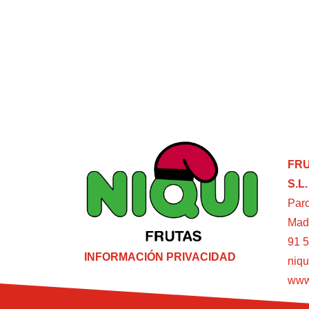
FRU
S.L.
Parc
Mad
91 5
INFORMACIÓN PRIVACIDAD
niqu
www