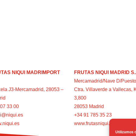
TAS NIQUI MADRIMPORT
FRUTAS NIQUI MADRID S.
Mercamadrid/Nave D/Puesto
ela J3-Mercamadrid, 28053 –
Ctra. Villaverde a Vallecas, 
rid
3,800
07 33 00
28053 Madrid
i@niqui.es
+34 91 785 35 23
.niqui.es
www.frutasniqui.es
Utilizamos c