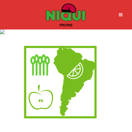
25 (8)