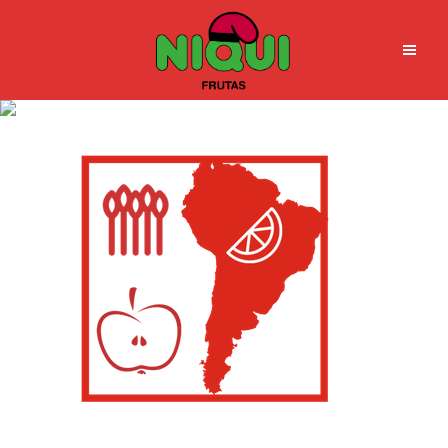
25 (7)