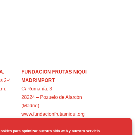
A.
FUNDACION FRUTAS NIQUI
s 2-4
MADRIMPORT
Km.
C/ Rumanía, 3
28224 – Pozuelo de Alarcón
(Madrid)
www.fundacionfrutasniqui.org
ookies para optimizar nuestro sitio web y nuestro servicio.