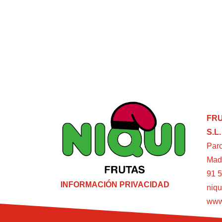
FRU
S.L.
Parc
Mad
91 5
INFORMACIÓN PRIVACIDAD
niqu
www