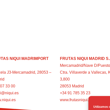
TAS NIQUI MADRIMPORT
FRUTAS NIQUI MADRID S.
Mercamadrid/Nave D/Puesto
ela J3-Mercamadrid, 28053 –
Ctra. Villaverde a Vallecas, 
rid
3,800
07 33 00
28053 Madrid
i@niqui.es
+34 91 785 35 23
.niqui.es
www.frutasniqui.es
Utilizamos c