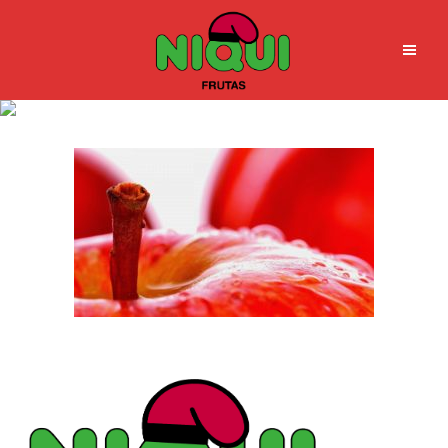
1920x1080_apple-fruit-drops