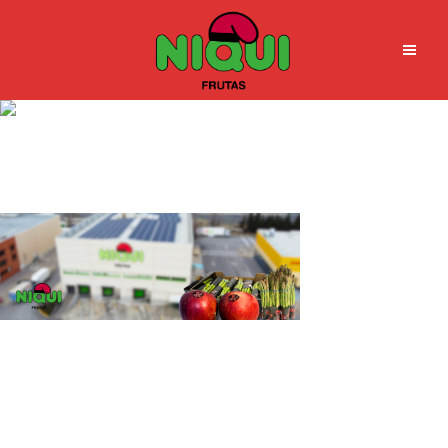
Grupo Niqui – Frutas de
importación