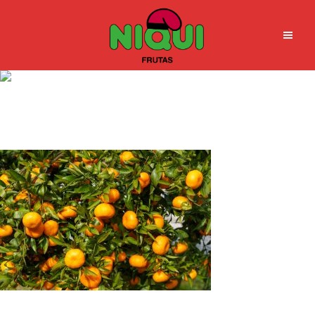
Naranjas en árbol | Grupo
Niqui