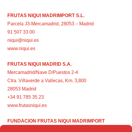
FRUTAS NIQUI MADRIMPORT S.L.
Parcela J3-Mercamadrid, 28053 – Madrid
91 507 33 00
niqui@niqui.es
www.niqui.es
FRUTAS NIQUI MADRID S.A.
Mercamadrid/Nave D/Puestos 2-4
Ctra. Villaverde a Vallecas, Km. 3,800
28053 Madrid
+34 91 785 35 23
www.frutasniqui.es
FUNDACION FRUTAS NIQUI MADRIMPORT
C/ Rumanía, 3