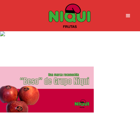
Una marca reconocida beso
de grupo niqui